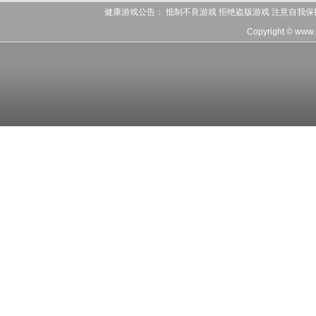
健康游戏公告： 抵制不良游戏 拒绝盗版游戏 注意自我保
Copyright © www