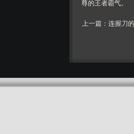
尊的王者霸气。
上一篇：
连握刀