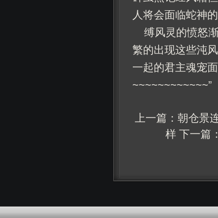
人将会面临蛇神的
缚风灵的愤怒渐
繁的出现这些沌风
一起的君主魂宠面
~~~~~~~~~~~~”
上一篇：
朝仓景
样
下一篇