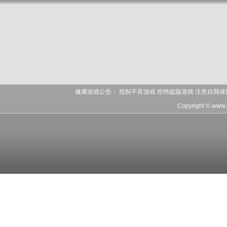
健康游戏公告： 抵制不良游戏 拒绝盗版游戏 注意自我保
Copyright © www