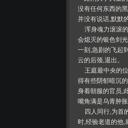
没有任何东西的黑
并没有说话,默默
浑身魂力滚滚的
会熄灭的银色剑光
一刻,急剧的飞起
云的后颈,退出。
王庭最中央的位
得有些阴郁暗沉的
身着朝服的官员,
嘴角满是乌青肿胀
四人同行,为首
时,经验老道的他