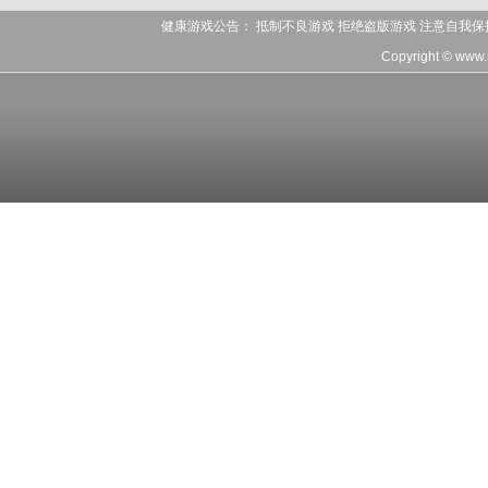
健康游戏公告： 抵制不良游戏 拒绝盗版游戏 注意自我保
Copyright © www