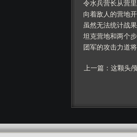
令水兵营长从营里
向着敌人的营地开
虽然无法统计战果
坦克营地和两个步
团军的攻击力道将
上一篇：
这颗头