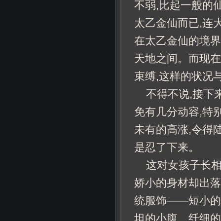
不弱,比起一般的
太乙金仙而已,连
在太乙金仙的境界
天地之间。而现在
束缚,这样的状况
不得不说,接下
免有几分动容,特
未有的高涨,令得
是忍了下来。
这对女孩子长相
娇小的身材却出落
统服饰——短小的
坦的小腹、纤细的