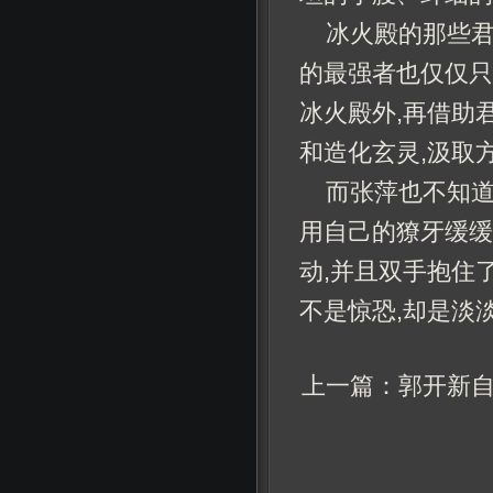
冰火殿的那些君
的最强者也仅仅只
冰火殿外,再借助
和造化玄灵,汲取
而张萍也不知
用自己的獠牙缓缓
动,并且双手抱住
不是惊恐,却是淡
上一篇：
郭开新自